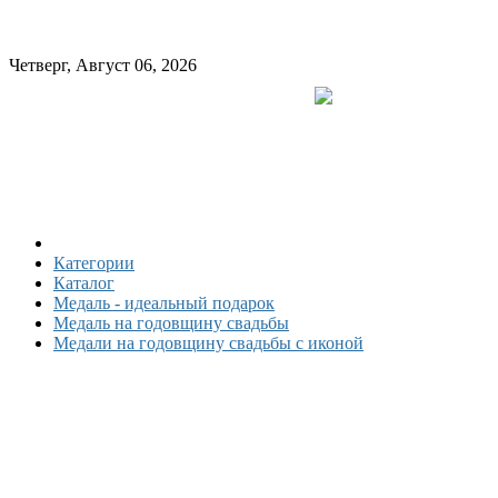
Четверг, Август 06, 2026
Категории
Каталог
Медаль - идеальный подарок
Медаль на годовщину свадьбы
Медали на годовщину свадьбы с иконой