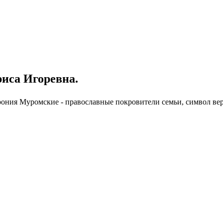
иса Игоревна.
ония Муромские - православные покровители семьи, символ вер