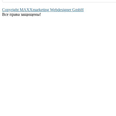
Copyright MAXXmarketing Webdesigner GmbH
Все права защищены!