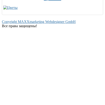
Copyright MAXXmarketing Webdesigner GmbH
Все права защищены!